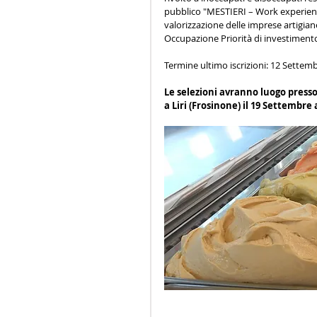
pubblico "MESTIERI – Work experienc
valorizzazione delle imprese artigiane
Occupazione Priorità di investimento 
Termine ultimo iscrizioni: 12 Settem
Le selezioni avranno luogo presso 
a Liri (Frosinone) il 19 Settembre a