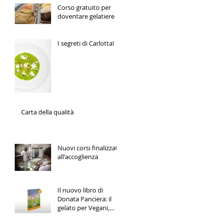
Corso gratuito per
doventare gelatiere
I segreti di Carlotta!
Carta della qualità
Nuovi corsi finalizzati
all'accoglienza
Il nuovo libro di
Donata Panciera: il
gelato per Vegani,
Vegetariani e