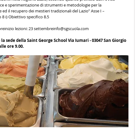
e e sperimentazione di strumenti e metodologie per la 
 ed il recupero dei mestieri tradizionali del Lazio” Asse I – 
8 i) Obiettivo specifico 8.5
breinizio lezioni: 23 settembreinfo@sgscuola.com
la sede della Saint George School Via Iumari - 03047 San Giorgio 
lle ore 9.00.