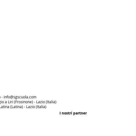
) -
info@sgscuola.com
 a Liri (Frosinone) - Lazio (Italia)
tina (Latina) - Lazio (Italia)
I nostri partner