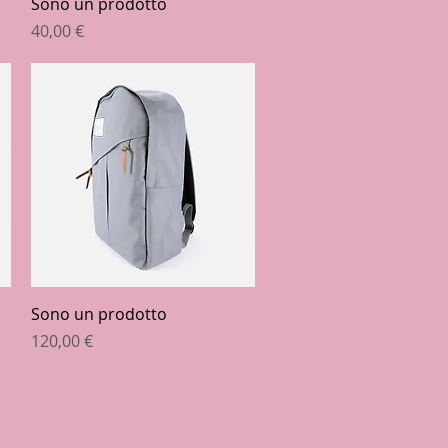
Vista rapida
Sono un prodotto
Prezzo
40,00 €
Vista rapida
Sono un prodotto
Prezzo
120,00 €