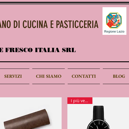
IANO DI CUCINA E PASTICCERIA
E FRESCO ITALIA SRL
SERVIZI
CHI SIAMO
CONTATTI
BLOG
I più venduti