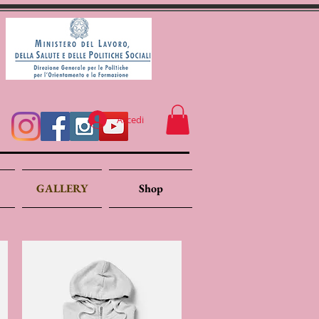
Accedi
GALLERY
Shop