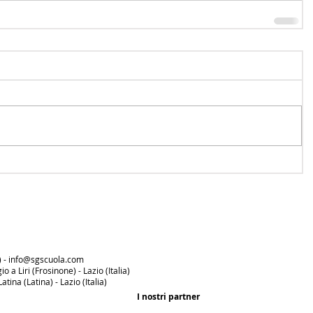
) -
info@sgscuola.com
 a Liri (Frosinone) - Lazio (Italia)
tina (Latina) - Lazio (Italia)
I nostri partner