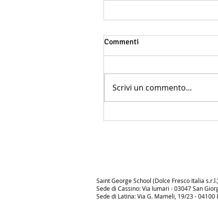
Commenti
Scrivi un commento...
Saint George School (Dolce Fresco Italia s.r.l.
Sede di Cassino: Via Iumari - 03047 San Giorgio
Sede di Latina: Via G. Mameli, 19/23 - 04100 La