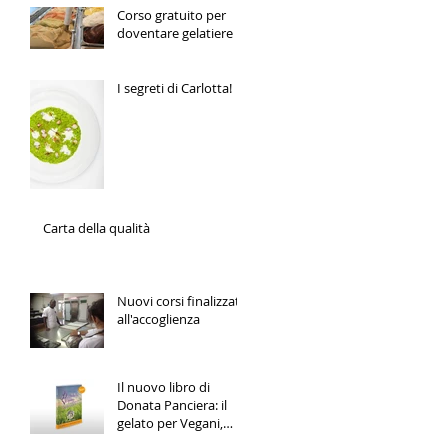
Corso gratuito per
doventare gelatiere
I segreti di Carlotta!
Carta della qualità
Nuovi corsi finalizzati
all'accoglienza
Il nuovo libro di
Donata Panciera: il
gelato per Vegani,
Vegetariani e