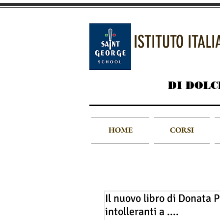
ISTITUTO ITAL
DI DOLC
HOME
CORSI
Il nuovo libro di Donata P
intolleranti a ....