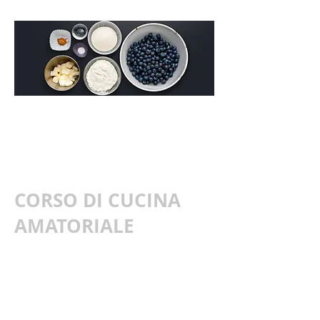
Disponibile
ONLINE
CORSO DI CUCINA
AMATORIALE